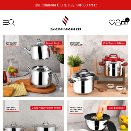
Tüm ürünlerde ÜCRETSİZ KARGO fırsatı!
0