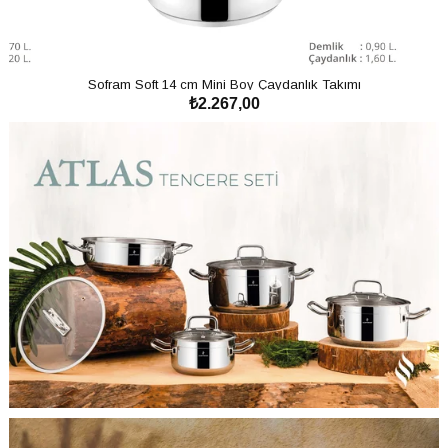
Sofram Soft 14 cm Mini Boy Çaydanlık Takımı
₺2.267,00
SEPETE EKLE