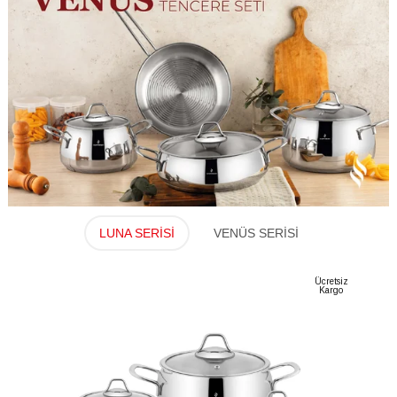
LUNA SERİSİ
VENÜS SERİSİ
cretsiz
Ücretsiz
Kargo
Kargo