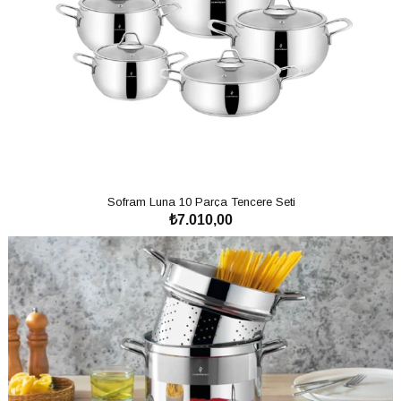
Sofram Luna 9 Parça Tencere Seti
₺6.708,00
SEPETE EKLE
Ücretsiz
Kargo