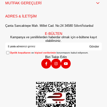
MUTFAK GEREÇLERİ
ADRES & İLETİŞİM
Çanta Sancaktepe Mah. Millet Cad. No:24 34580 Silivri/İstanbul
E-BÜLTEN
Kampanya ve yeniliklerden haberdar olmak için e-bültene kayıt
olabilirsiniz.
Gönder
Üyelik koşullarını
ve
kişisel verilerimin
korunmasını kabul ediyorum.
Bizi Takip Edin