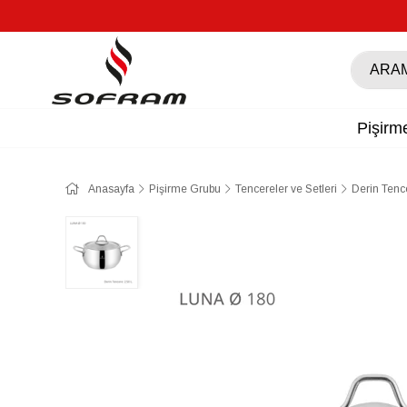
Pişirm
Anasayfa
Pişirme Grubu
Tencereler ve Setleri
Derin Tenc