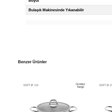
Boyut
Bulaşık Makinesinde Yıkanabilir
Benzer Ürünler
Ücretsiz
Kargo