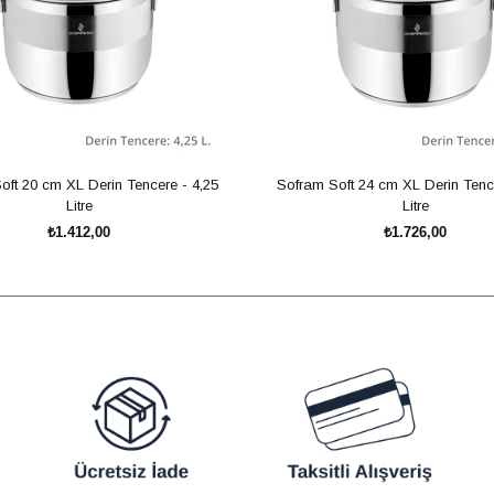
oft 20 cm XL Derin Tencere - 4,25
Sofram Soft 24 cm XL Derin Tence
Litre
Litre
₺1.412,00
₺1.726,00
SEPETE EKLE
SEPETE EKLE