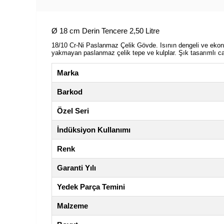
Ø 18 cm Derin Tencere 2,50 Litre
18/10 Cr-Ni Paslanmaz Çelik Gövde. Isının dengeli ve ekono
yakmayan paslanmaz çelik tepe ve kulplar. Şık tasarımlı c
Marka
Barkod
Özel Seri
İndüksiyon Kullanımı
Renk
Garanti Yılı
Yedek Parça Temini
Malzeme