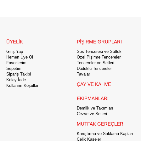
ÜYELİK
PİŞİRME GRUPLARI
Giriş Yap
Sos Tenceresi ve Sütlük
Hemen Üye Ol
Özel Pişirme Tencereleri
Favorilerim
Tencereler ve Setleri
Sepetim
Düdüklü Tencereler
Sipariş Takibi
Tavalar
Kolay İade
ÇAY VE KAHVE
Kullanım Koşulları
EKİPMANLARI
Demlik ve Takımları
Cezve ve Setleri
MUTFAK GEREÇLERİ
Karıştırma ve Saklama Kapları
Çelik Kaseler