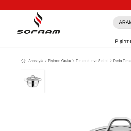
Pişirm
Anasayfa
Pişirme Grubu
Tencereler ve Setleri
Derin Tenc