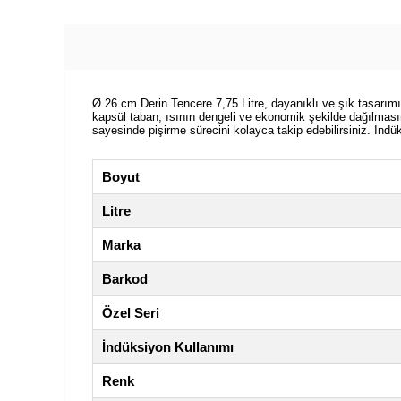
Ø 26 cm Derin Tencere 7,75 Litre, dayanıklı ve şık tasarım
kapsül taban, ısının dengeli ve ekonomik şekilde dağılmasın
sayesinde pişirme sürecini kolayca takip edebilirsiniz. İndük
Boyut
Litre
Marka
Barkod
Özel Seri
İndüksiyon Kullanımı
Renk