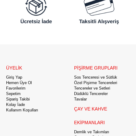
ÜYELİK
PİŞİRME GRUPLARI
Giriş Yap
Sos Tenceresi ve Sütlük
Hemen Üye Ol
Özel Pişirme Tencereleri
Favorilerim
Tencereler ve Setleri
Sepetim
Düdüklü Tencereler
Sipariş Takibi
Tavalar
Kolay İade
ÇAY VE KAHVE
Kullanım Koşulları
EKİPMANLARI
Demlik ve Takımları