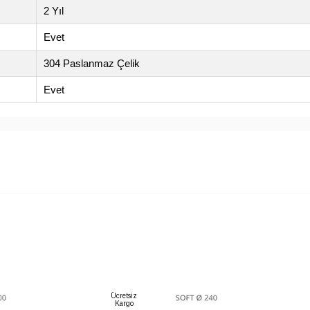
2 Yıl
Evet
304 Paslanmaz Çelik
Evet
Ücretsiz
Kargo