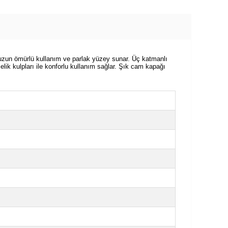
 uzun ömürlü kullanım ve parlak yüzey sunar. Üç katmanlı
ik kulpları ile konforlu kullanım sağlar. Şık cam kapağı