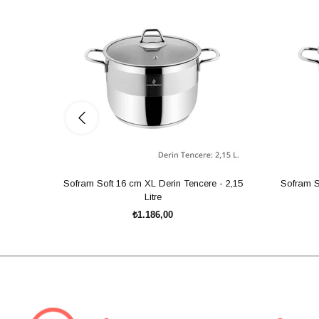
Sofram Soft 16 cm XL Derin Tencere - 2,15
Sofram S
Litre
₺1.186,00
SEPETE EKLE