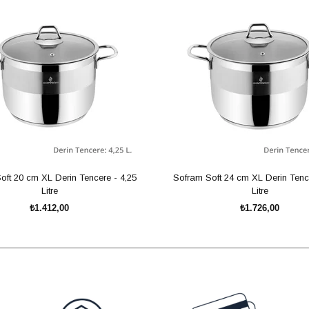
oft 20 cm XL Derin Tencere - 4,25
Sofram Soft 24 cm XL Derin Tence
Litre
Litre
₺1.412,00
₺1.726,00
SEPETE EKLE
SEPETE EKLE