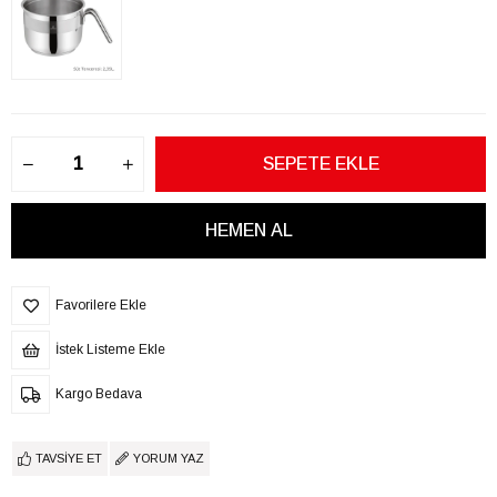
Favorilere Ekle
İstek Listeme Ekle
Kargo Bedava
TAVSIYE ET
YORUM YAZ