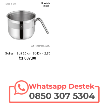
Ücretsiz
Kargo
Sofram Soft 16 cm Sütlük - 2,35
₺1.037,00
Litre
SEPETE EKLE