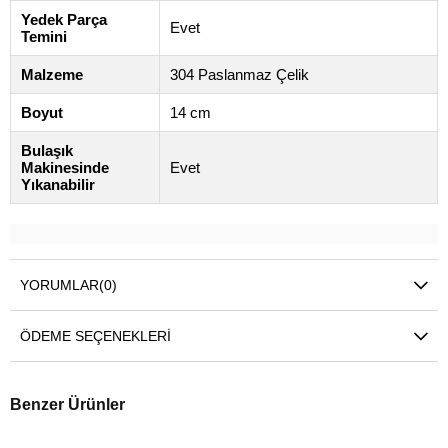
Yedek Parça
Evet
Temini
Malzeme
304 Paslanmaz Çelik
Boyut
14 cm
Bulaşık
Makinesinde
Evet
Yıkanabilir
YORUMLAR
(0)
ÖDEME SEÇENEKLERI
Benzer Ürünler