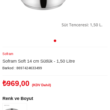
Sofram
Sofram Soft 14 cm Sütlük - 1,50 Litre
Barkod
:
8697424633499
₺969,00
(KDV Dahil)
Renk ve Boyut