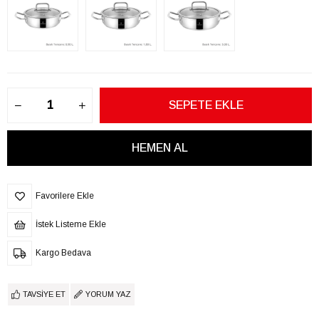
Favorilere Ekle
İstek Listeme Ekle
Kargo Bedava
TAVSIYE ET
YORUM YAZ