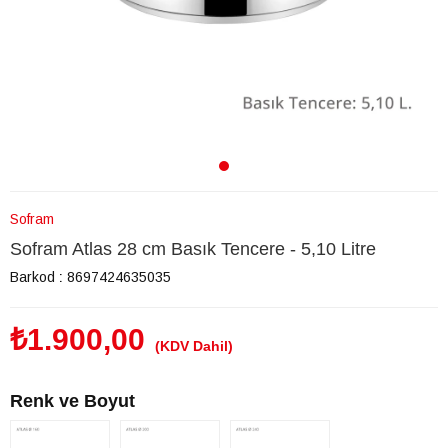
Sofram
Sofram Atlas 28 cm Basık Tencere - 5,10 Litre
Barkod
:
8697424635035
₺1.900,00
(KDV Dahil)
Renk ve Boyut