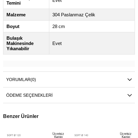
Evet
Temini
Malzeme
304 Paslanmaz Çelik
Boyut
28 cm
Bulaşık
Makinesinde
Evet
Yıkanabilir
YORUMLAR
(0)
ÖDEME SEÇENEKLERI
Benzer Ürünler
Ücretsiz
Ücretsiz
Kargo
Kargo