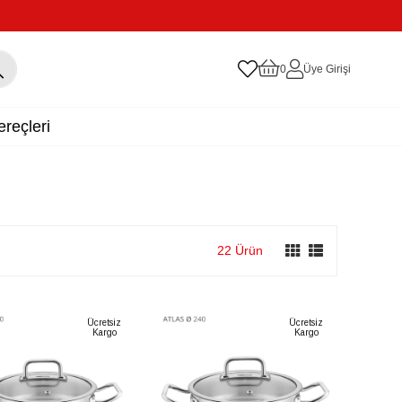
0
Üye Girişi
reçleri
22 Ürün
Ücretsiz
Ücretsiz
Kargo
Kargo