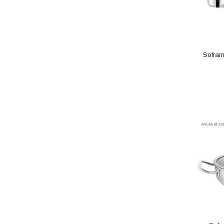
Sofram