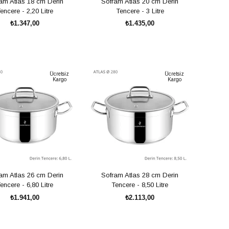
am Atlas 18 cm Derin
Sofram Atlas 20 cm Derin
encere - 2,20 Litre
Tencere - 3 Litre
₺1.347,00
₺1.435,00
SEPETE EKLE
SEPETE EKLE
Ücretsiz
Ücretsiz
Kargo
Kargo
am Atlas 26 cm Derin
Sofram Atlas 28 cm Derin
encere - 6,80 Litre
Tencere - 8,50 Litre
₺1.941,00
₺2.113,00