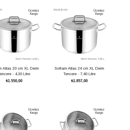
SEPETE EKLE
SEPETE EKLE
Ücretsiz
Ücretsiz
Kargo
Kargo
m Atlas 20 cm XL Derin
Sofram Atlas 24 cm XL Derin
encere - 4,30 Litre
Tencere - 7,40 Litre
₺1.550,00
₺1.857,00
SEPETE EKLE
SEPETE EKLE
Ücretsiz
Ücretsiz
Kargo
Kargo