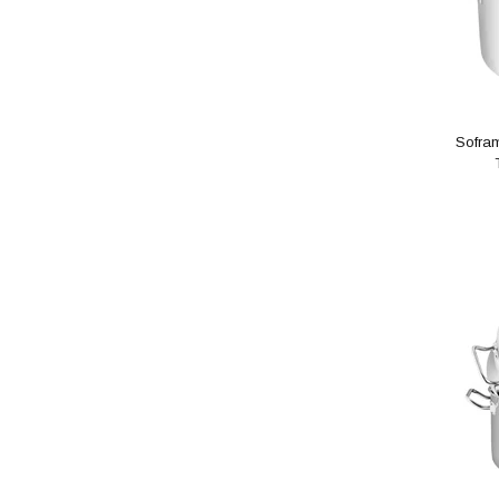
Sofram