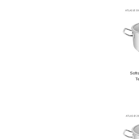
Sofr
Te