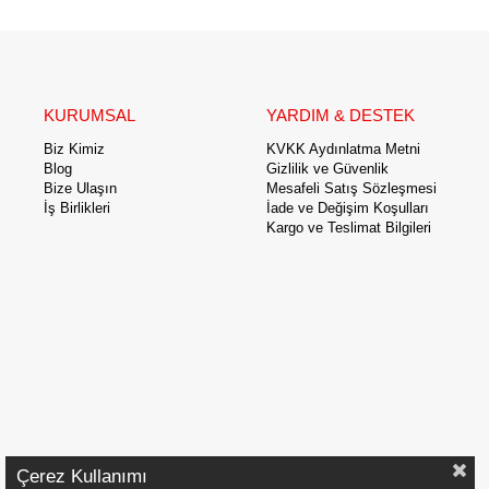
KURUMSAL
YARDIM & DESTEK
Biz Kimiz
KVKK Aydınlatma Metni
Blog
Gizlilik ve Güvenlik
Bize Ulaşın
Mesafeli Satış Sözleşmesi
İş Birlikleri
İade ve Değişim Koşulları
Kargo ve Teslimat Bilgileri
Çerez Kullanımı