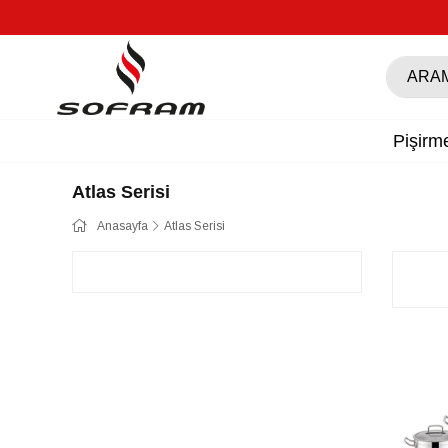
Pişirm
Atlas Serisi
Anasayfa
Atlas Serisi