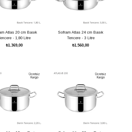
am Atlas 20 cm Basık
Sofram Atlas 24 cm Basık
encere - 1,80 Litre
Tencere - 3 Litre
₺1.369,00
₺1.560,00
SEPETE EKLE
SEPETE EKLE
Ücretsiz
Ücretsiz
Kargo
Kargo