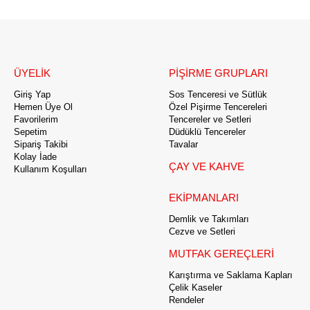
ÜYELİK
PİŞİRME GRUPLARI
Giriş Yap
Sos Tenceresi ve Sütlük
Hemen Üye Ol
Özel Pişirme Tencereleri
Favorilerim
Tencereler ve Setleri
Sepetim
Düdüklü Tencereler
Sipariş Takibi
Tavalar
Kolay İade
ÇAY VE KAHVE
Kullanım Koşulları
EKİPMANLARI
Demlik ve Takımları
Cezve ve Setleri
MUTFAK GEREÇLERİ
Karıştırma ve Saklama Kapları
Çelik Kaseler
Rendeler