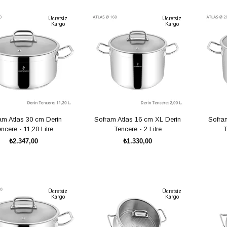
SEPETE EKLE
SEPETE EKLE
Ücretsiz
Ücretsiz
Kargo
Kargo
am Atlas 30 cm Derin
Sofram Atlas 16 cm XL Derin
Sofra
ncere - 11,20 Litre
Tencere - 2 Litre
T
₺2.347,00
₺1.330,00
SEPETE EKLE
SEPETE EKLE
Ücretsiz
Ücretsiz
Kargo
Kargo