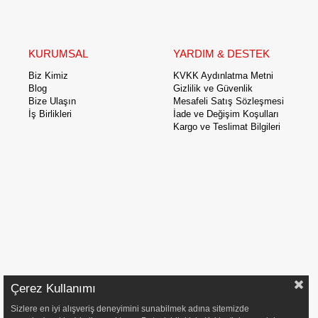
KURUMSAL
YARDIM & DESTEK
Biz Kimiz
KVKK Aydınlatma Metni
Blog
Gizlilik ve Güvenlik
Bize Ulaşın
Mesafeli Satış Sözleşmesi
İş Birlikleri
İade ve Değişim Koşulları
Kargo ve Teslimat Bilgileri
Çerez Kullanımı
Sizlere en iyi alışveriş deneyimini sunabilmek adına sitemizde