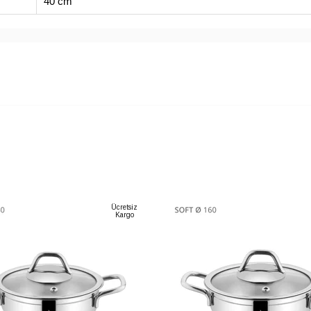
40 cm
Ücretsiz
Kargo