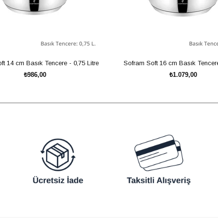
t 14 cm Basık Tencere - 0,75 Litre
Sofram Soft 16 cm Basık Tencere 
₺986,00
₺1.079,00
SEPETE EKLE
SEPETE EKLE