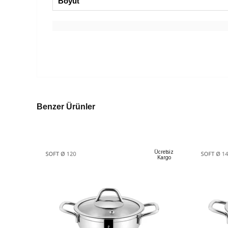
Boyut
Benzer Ürünler
Ücretsiz
Kargo