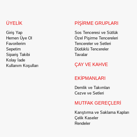
ÜYELİK
PİŞİRME GRUPLARI
Giriş Yap
Sos Tenceresi ve Sütlük
Hemen Üye Ol
Özel Pişirme Tencereleri
Favorilerim
Tencereler ve Setleri
Sepetim
Düdüklü Tencereler
Sipariş Takibi
Tavalar
Kolay İade
ÇAY VE KAHVE
Kullanım Koşulları
EKİPMANLARI
Demlik ve Takımları
Cezve ve Setleri
MUTFAK GEREÇLERİ
Karıştırma ve Saklama Kapları
Çelik Kaseler
Rendeler