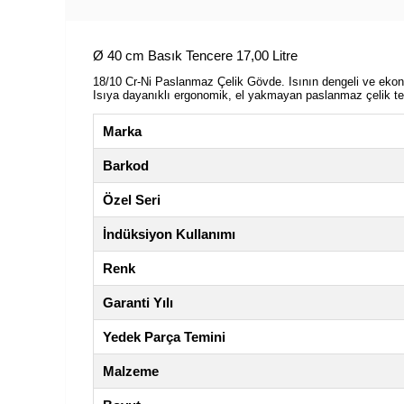
Ø 40 cm Basık Tencere 17,00 Litre
18/10 Cr-Ni Paslanmaz Çelik Gövde. Isının dengeli ve ekono
Isıya dayanıklı ergonomik, el yakmayan paslanmaz çelik tep
Marka
Barkod
Özel Seri
İndüksiyon Kullanımı
Renk
Garanti Yılı
Yedek Parça Temini
Malzeme