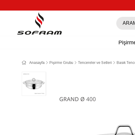
Pişirm
Anasayfa
Pişirme Grubu
Tencereler ve Setleri
Basık Tenc