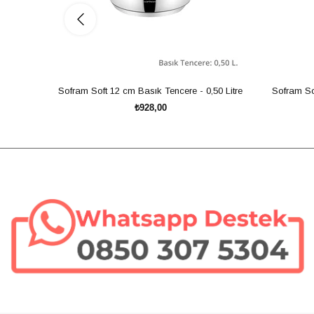
Sofram Soft 12 cm Basık Tencere - 0,50 Litre
Sofram Sof
₺928,00
SEPETE EKLE