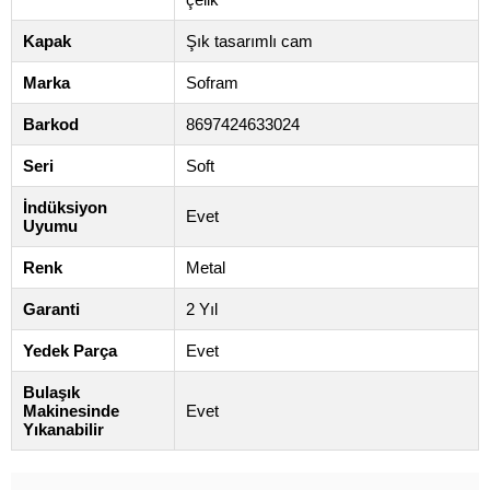
Kapak
Şık tasarımlı cam
Marka
Sofram
Barkod
8697424633024
Seri
Soft
İndüksiyon
Evet
Uyumu
Renk
Metal
Garanti
2 Yıl
Yedek Parça
Evet
Bulaşık
Makinesinde
Evet
Yıkanabilir