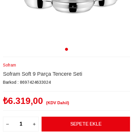
Sofram
Sofram Soft 9 Parça Tencere Seti
Barkod
:
8697424633024
₺6.319,00
(KDV Dahil)