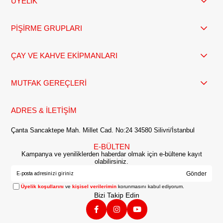
ÜYELİK
PİŞİRME GRUPLARI
ÇAY VE KAHVE EKİPMANLARI
MUTFAK GEREÇLERİ
ADRES & İLETİŞİM
Çanta Sancaktepe Mah. Millet Cad. No:24 34580 Silivri/İstanbul
E-BÜLTEN
Kampanya ve yeniliklerden haberdar olmak için e-bültene kayıt
olabilirsiniz.
Gönder
Üyelik koşullarını
ve
kişisel verilerimin
korunmasını kabul ediyorum.
Bizi Takip Edin