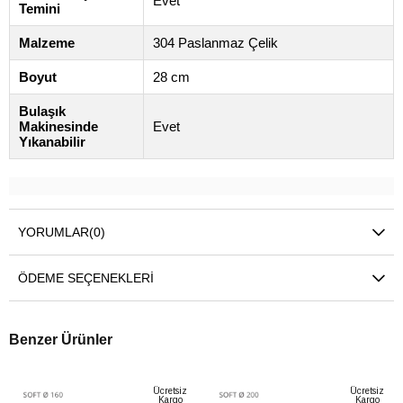
Evet
Temini
Malzeme
304 Paslanmaz Çelik
Boyut
28 cm
Bulaşık
Makinesinde
Evet
Yıkanabilir
YORUMLAR
(0)
ÖDEME SEÇENEKLERI
Benzer Ürünler
Ücretsiz
Ücretsiz
Kargo
Kargo