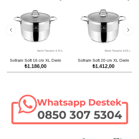
Sofram Soft 16 cm XL Derin
Sofram Soft 20 cm XL Derin
₺1.186,00
₺1.412,00
Tencere - 2,15 Litre
Tencere - 4,25 Litre
SEPETE EKLE
SEPETE EKLE