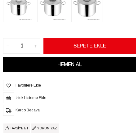
Favorilere Ekle
İstek Listeme Ekle
Kargo Bedava
TAVSIYE ET
YORUM YAZ