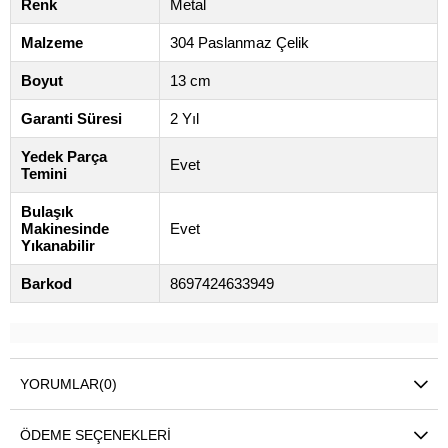
Renk
Metal
Malzeme
304 Paslanmaz Çelik
Boyut
13 cm
Garanti Süresi
2 Yıl
Yedek Parça
Evet
Temini
Bulaşık
Makinesinde
Evet
Yıkanabilir
Barkod
8697424633949
YORUMLAR
(0)
ÖDEME SEÇENEKLERI