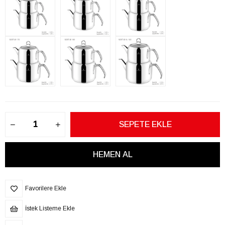
Favorilere Ekle
İstek Listeme Ekle