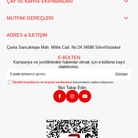
ÇAY VE KAHVE EKİPMANLARI
MUTFAK GEREÇLERİ
ADRES & İLETİŞİM
Çanta Sancaktepe Mah. Millet Cad. No:24 34580 Silivri/İstanbul
E-BÜLTEN
Kampanya ve yeniliklerden haberdar olmak için e-bültene kayıt
olabilirsiniz.
Gönder
Üyelik koşullarını
ve
kişisel verilerimin
korunmasını kabul ediyorum.
Bizi Takip Edin