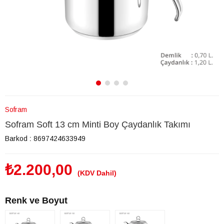
Sofram
Sofram Soft 13 cm Minti Boy Çaydanlık Takımı
Barkod
:
8697424633949
₺2.200,00
(KDV Dahil)
Renk ve Boyut