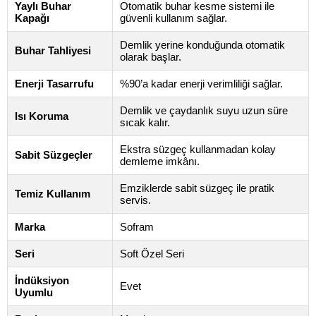
Yaylı Buhar
Otomatik buhar kesme sistemi ile
Kapağı
güvenli kullanım sağlar.
Demlik yerine konduğunda otomatik
Buhar Tahliyesi
olarak başlar.
Enerji Tasarrufu
%90’a kadar enerji verimliliği sağlar.
Demlik ve çaydanlık suyu uzun süre
Isı Koruma
sıcak kalır.
Ekstra süzgeç kullanmadan kolay
Sabit Süzgeçler
demleme imkânı.
Emziklerde sabit süzgeç ile pratik
Temiz Kullanım
servis.
Marka
Sofram
Seri
Soft Özel Seri
İndüksiyon
Evet
Uyumlu