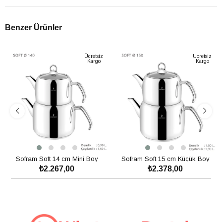
Benzer Ürünler
Ücretsiz
Ücretsiz
Kargo
Kargo
Sofram Soft 14 cm Mini Boy
Sofram Soft 15 cm Küçük Boy
₺2.267,00
₺2.378,00
Çaydanlık Takımı
Çaydanlık Takımı
SEPETE EKLE
SEPETE EKLE