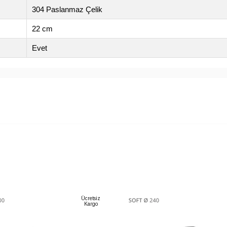
304 Paslanmaz Çelik
22 cm
Evet
Ücretsiz
Kargo