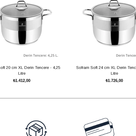
oft 20 cm XL Derin Tencere - 4,25
Sofram Soft 24 cm XL Derin Tence
Litre
Litre
₺1.412,00
₺1.726,00
SEPETE EKLE
SEPETE EKLE