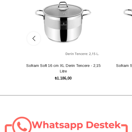
Sofram Soft 16 cm XL Derin Tencere - 2,15
Sofram S
Litre
₺1.186,00
SEPETE EKLE