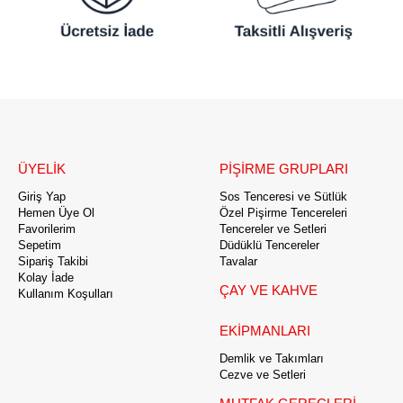
ÜYELİK
PİŞİRME GRUPLARI
Giriş Yap
Sos Tenceresi ve Sütlük
Hemen Üye Ol
Özel Pişirme Tencereleri
Favorilerim
Tencereler ve Setleri
Sepetim
Düdüklü Tencereler
Sipariş Takibi
Tavalar
Kolay İade
ÇAY VE KAHVE
Kullanım Koşulları
EKİPMANLARI
Demlik ve Takımları
Cezve ve Setleri