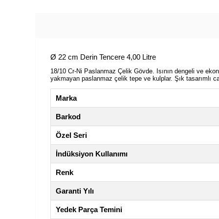
Ø 22 cm Derin Tencere 4,00 Litre
18/10 Cr-Ni Paslanmaz Çelik Gövde. Isının dengeli ve ekono
yakmayan paslanmaz çelik tepe ve kulplar. Şık tasarımlı c
Marka
Barkod
Özel Seri
İndüksiyon Kullanımı
Renk
Garanti Yılı
Yedek Parça Temini