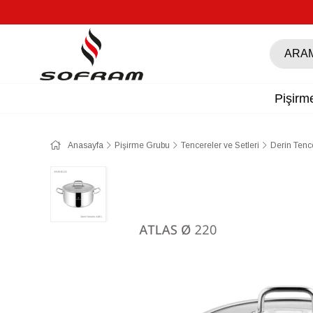
Pişirm
Anasayfa
Pişirme Grubu
Tencereler ve Setleri
Derin Tenc