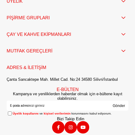
ÜYELİK
PİŞİRME GRUPLARI
ÇAY VE KAHVE EKİPMANLARI
MUTFAK GEREÇLERİ
ADRES & İLETİŞİM
Çanta Sancaktepe Mah. Millet Cad. No:24 34580 Silivri/İstanbul
E-BÜLTEN
Kampanya ve yeniliklerden haberdar olmak için e-bültene kayıt
olabilirsiniz.
Gönder
Üyelik koşullarını
ve
kişisel verilerimin
korunmasını kabul ediyorum.
Bizi Takip Edin