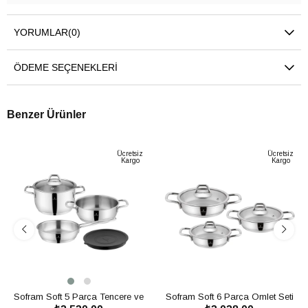
YORUMLAR
(0)
ÖDEME SEÇENEKLERI
Benzer Ürünler
Ücretsiz
Ücretsiz
Kargo
Kargo
Sofram Soft 5 Parça Tencere ve
Sofram Soft 6 Parça Omlet Seti