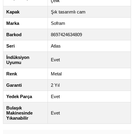
çelik
Kapak
Şık tasarımlı cam
Marka
Sofram
Barkod
8697424634809
Seri
Atlas
İndüksiyon
Evet
Uyumu
Renk
Metal
Garanti
2 Yıl
Yedek Parça
Evet
Bulaşık
Makinesinde
Evet
Yıkanabilir