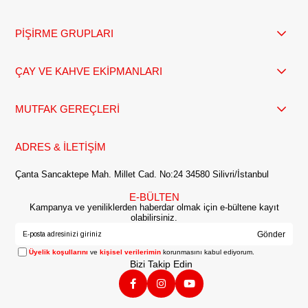
PİŞİRME GRUPLARI
ÇAY VE KAHVE EKİPMANLARI
MUTFAK GEREÇLERİ
ADRES & İLETİŞİM
Çanta Sancaktepe Mah. Millet Cad. No:24 34580 Silivri/İstanbul
E-BÜLTEN
Kampanya ve yeniliklerden haberdar olmak için e-bültene kayıt
olabilirsiniz.
Gönder
Üyelik koşullarını
ve
kişisel verilerimin
korunmasını kabul ediyorum.
Bizi Takip Edin