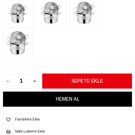
Favorilere Ekle
İstek Listeme Ekle