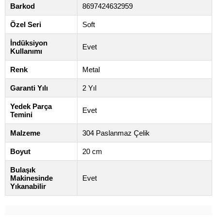
Barkod
8697424632959
Özel Seri
Soft
İndüksiyon
Evet
Kullanımı
Renk
Metal
Garanti Yılı
2 Yıl
Yedek Parça
Evet
Temini
Malzeme
304 Paslanmaz Çelik
Boyut
20 cm
Bulaşık
Makinesinde
Evet
Yıkanabilir