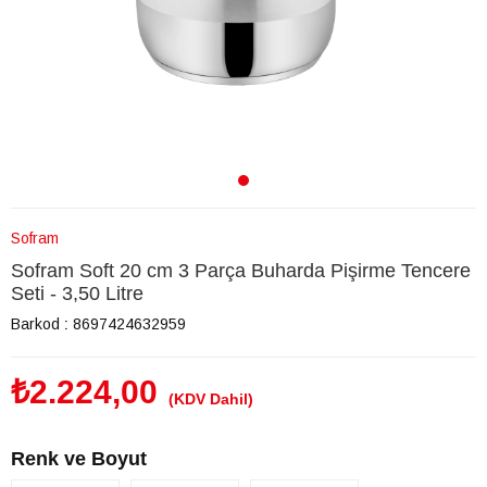
Sofram
Sofram Soft 20 cm 3 Parça Buharda Pişirme Tencere
Seti - 3,50 Litre
Barkod
:
8697424632959
₺2.224,00
(KDV Dahil)
Renk ve Boyut