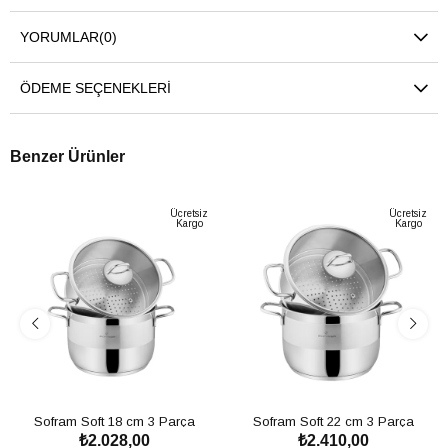
YORUMLAR
(0)
ÖDEME SEÇENEKLERI
Benzer Ürünler
Ücretsiz
Ücretsiz
Kargo
Kargo
Sofram Soft 18 cm 3 Parça
Sofram Soft 22 cm 3 Parça
₺2.028,00
₺2.410,00
Buharda Pişirme Tencere Seti -
Buharda Pişirme Tencere Seti - 5