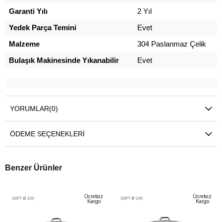
Garanti Yılı
2 Yıl
Yedek Parça Temini
Evet
Malzeme
304 Paslanmaz Çelik
Bulaşık Makinesinde Yıkanabilir
Evet
YORUMLAR
(0)
ÖDEME SEÇENEKLERI
Benzer Ürünler
Ücretsiz
Ücretsiz
Kargo
Kargo