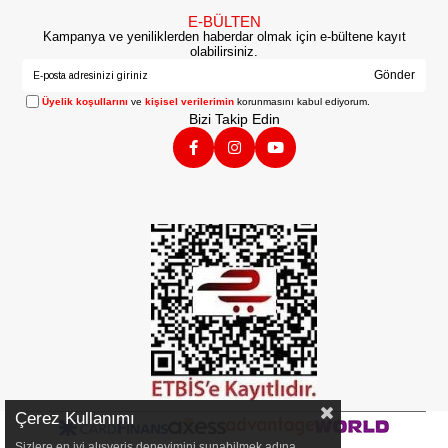
E-BÜLTEN
Kampanya ve yeniliklerden haberdar olmak için e-bültene kayıt
olabilirsiniz.
Gönder
Üyelik koşullarını
ve
kişisel verilerimin
korunmasını kabul ediyorum.
Bizi Takip Edin
Çerez Kullanımı
Sizlere en iyi alışveriş deneyimini sunabilmek adına