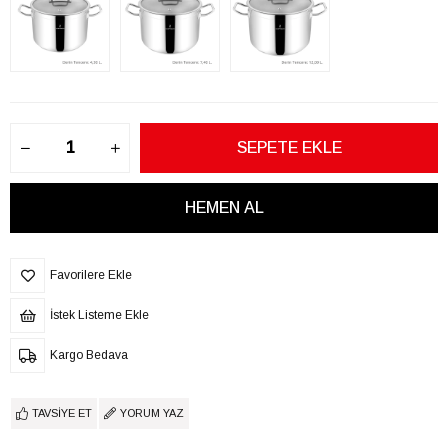
Favorilere Ekle
İstek Listeme Ekle
Kargo Bedava
TAVSIYE ET
YORUM YAZ