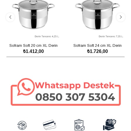
Sofram Soft 20 cm XL Derin
Sofram Soft 24 cm XL Derin
₺1.412,00
₺1.726,00
Tencere - 4,25 Litre
Tencere - 7,35 Litre
SEPETE EKLE
SEPETE EKLE