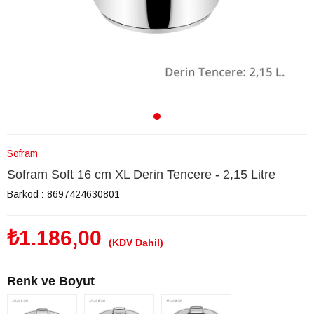
Sofram
Sofram Soft 16 cm XL Derin Tencere - 2,15 Litre
Barkod
:
8697424630801
₺1.186,00
(KDV Dahil)
Renk ve Boyut