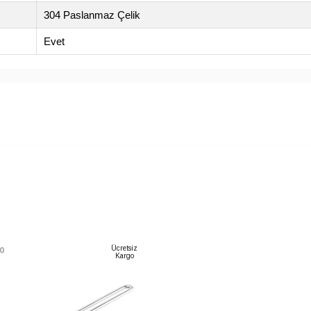
304 Paslanmaz Çelik
Evet
Ücretsiz
Kargo