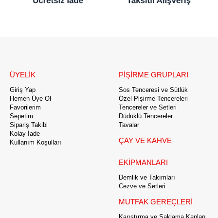
ÜYELİK
PİŞİRME GRUPLARI
Giriş Yap
Sos Tenceresi ve Sütlük
Hemen Üye Ol
Özel Pişirme Tencereleri
Favorilerim
Tencereler ve Setleri
Sepetim
Düdüklü Tencereler
Sipariş Takibi
Tavalar
Kolay İade
ÇAY VE KAHVE
Kullanım Koşulları
EKİPMANLARI
Demlik ve Takımları
Cezve ve Setleri
MUTFAK GEREÇLERİ
Karıştırma ve Saklama Kapları