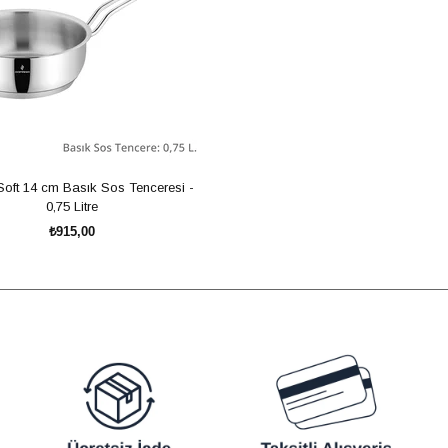
oft 14 cm Basık Sos Tenceresi -
0,75 Litre
₺915,00
SEPETE EKLE