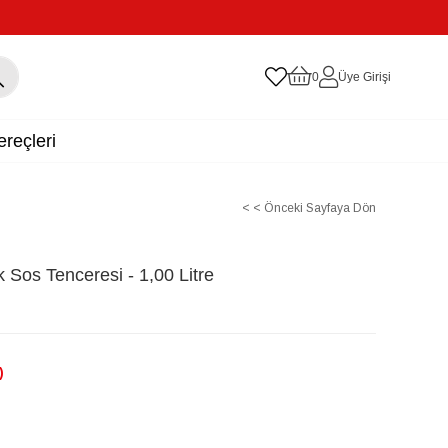
0
Üye Girişi
reçleri
< < Önceki Sayfaya Dön
 Sos Tenceresi - 1,00 Litre
)