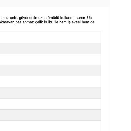
anmaz çelik gövdesi ile uzun ömürlü kullanım sunar. Üç
el yakmayan paslanmaz çelik kulbu ile hem işlevsel hem de