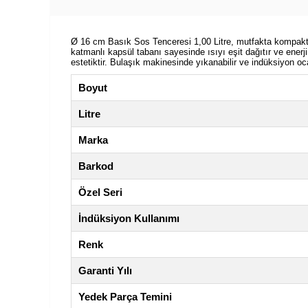
Ø 16 cm Basık Sos Tenceresi 1,00 Litre, mutfakta kompakt, k
katmanlı kapsül tabanı sayesinde ısıyı eşit dağıtır ve enerj
estetiktir. Bulaşık makinesinde yıkanabilir ve indüksiyon ocak
Boyut
Litre
Marka
Barkod
Özel Seri
İndüksiyon Kullanımı
Renk
Garanti Yılı
Yedek Parça Temini