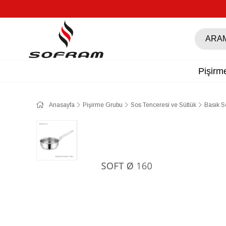
Pişirm
Anasayfa
Pişirme Grubu
Sos Tenceresi ve Sütlük
Basık S