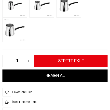
Favorilere Ekle
İstek Listeme Ekle