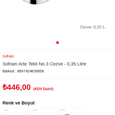
Sofram
Sofram Arte Tekli No.3 Cezve - 0,35 Litre
Barkod
:
8697424639958
₺446,00
(KDV Dahil)
Renk ve Boyut